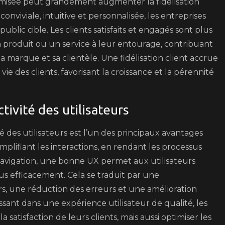
imisée peut grandement augmenter la fidélisation
conviviale, intuitive et personnalisée, les entreprises
blic cible. Les clients satisfaits et engagés sont plus
produit ou un service à leur entourage, contribuant
la marque et sa clientèle. Une fidélisation client accrue
ie des clients, favorisant la croissance et la pérennité
ctivité des utilisateurs
ité des utilisateurs est l’un des principaux avantages
mplifiant les interactions, en rendant les processus
a navigation, une bonne UX permet aux utilisateurs
us efficacement. Cela se traduit par une
rs, une réduction des erreurs et une amélioration
issant dans une expérience utilisateur de qualité, les
atisfaction de leurs clients, mais aussi optimiser les