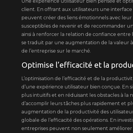
Une expérience utilisateur bien pensée et opt
client. En offrant aux utilisateurs une interface 
peuvent créer des liens émotionnels avec leur pu
susceptibles de revenir et de recommander un 
ainsi à renforcer la relation de confiance entre 
se traduit par une augmentation de la valeur à v
de l’entreprise sur le marché.
Optimise l’efficacité et la produ
L’optimisation de l’efficacité et de la productiv
d’une expérience utilisateur bien conçue. En si
plus intuitifs et en réduisant les obstacles à l
d’accomplir leurs tâches plus rapidement et pl
augmentation de la productivité des utilisateu
globale de l’efficacité des opérations. En invest
entreprises peuvent non seulement améliorer la s