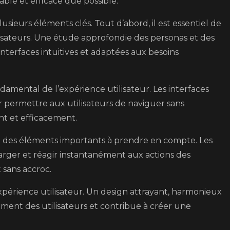
éable et efficace que possible.
sieurs éléments clés. Tout d’abord, il est essentiel de
lisateurs. Une étude approfondie des personas et des
nterfaces intuitives et adaptées aux besoins
fondamental de l’expérience utilisateur. Les interfaces
r permettre aux utilisateurs de naviguer sans
nt et efficacement.
t des éléments importants à prendre en compte. Les
arger et réagir instantanément aux actions des
t sans accroc.
’expérience utilisateur. Un design attrayant, harmonieux
ment des utilisateurs et contribue à créer une