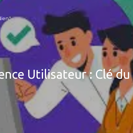
ien."
ence Utilisateur : Clé 