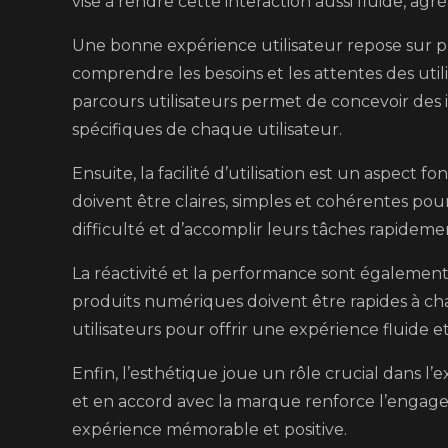
vise à rendre cette interaction aussi fluide, agr
Une bonne expérience utilisateur repose sur plu
comprendre les besoins et les attentes des uti
parcours utilisateurs permet de concevoir des i
spécifiques de chaque utilisateur.
Ensuite, la facilité d’utilisation est un aspect 
doivent être claires, simples et cohérentes pou
difficulté et d’accomplir leurs tâches rapideme
La réactivité et la performance sont égalemen
produits numériques doivent être rapides à ch
utilisateurs pour offrir une expérience fluide e
Enfin, l’esthétique joue un rôle crucial dans l
et en accord avec la marque renforce l’engage
expérience mémorable et positive.