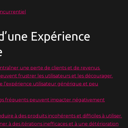
ncurrentiel
d’une Expérience
e
traîner une perte de clients et de revenus.
euvent frustrer les utilisateurs et les décourager.
 l’expérience utilisateur générique et peu
gs fréquents peuvent impacter négativement
ire à des produits incohérents et difficiles à utiliser.
er à des itérations inefficaces et à une détérioration