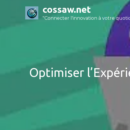
Skip
cossaw.net
to
"Connecter l'innovation à votre quotid
content
Optimiser l’Expéri