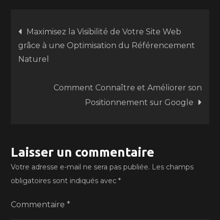
Navigation
Maximisez la Visibilité de Votre Site Web
grâce à une Optimisation du Référencement
de
Naturel
l’article
Comment Connaître et Améliorer son
Positionnement sur Google
Laisser un commentaire
Votre adresse e-mail ne sera pas publiée.
Les champs
obligatoires sont indiqués avec
*
Commentaire
*