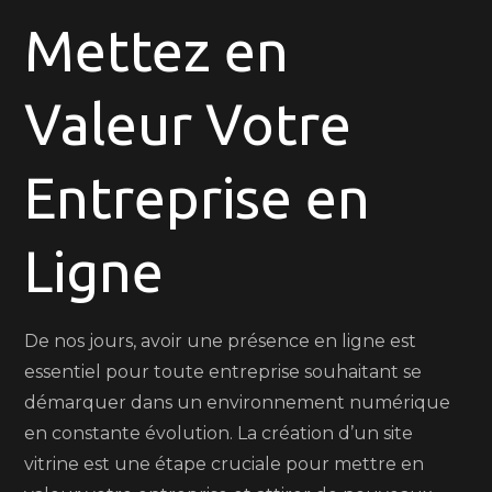
Mettez en
Vitrine:
Mettez
en
Valeur Votre
Valeur
Votre
Entreprise en
Entreprise
en
Ligne
Ligne
De nos jours, avoir une présence en ligne est
essentiel pour toute entreprise souhaitant se
démarquer dans un environnement numérique
en constante évolution. La création d’un site
vitrine est une étape cruciale pour mettre en