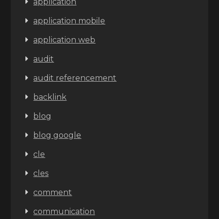
application
application mobile
application web
audit
audit referencement
backlink
blog
blog google
cle
cles
comment
communication