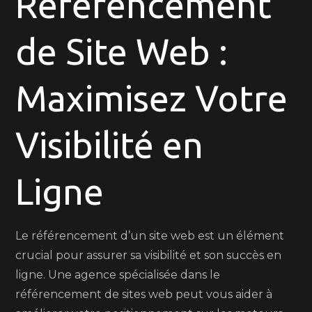
Référencement
Site
de Site Web :
Web
avec
une
Maximisez Votre
Agen
de
Visibilité en
Référ
Ligne
Le référencement d’un site web est un élément
crucial pour assurer sa visibilité et son succès en
ligne. Une agence spécialisée dans le
référencement de sites web peut vous aider à