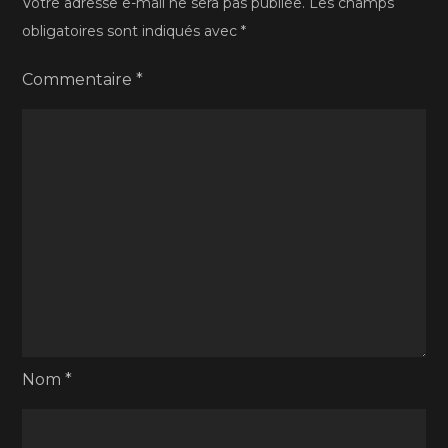
Votre adresse e-mail ne sera pas publiée.
Les champs
obligatoires sont indiqués avec
*
Commentaire
*
Nom
*