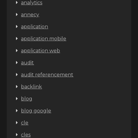
analytics
annecy
application
application mobile
application web
audit
audit referencement
backlink
blog
blog google
cle
cles