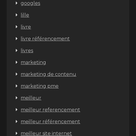
googles
lille
livre
livre référencement
livres
marketing
marketing de contenu
marketing pme
meilleur
meilleur referencement
meilleur référencement
meilleur site internet