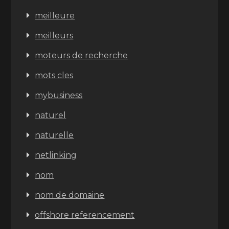
meilleure
meilleurs
moteurs de recherche
mots cles
mybusiness
naturel
naturelle
netlinking
nom
nom de domaine
offshore referencement