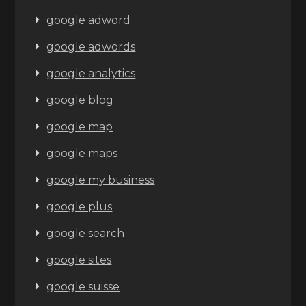
google adword
google adwords
google analytics
google blog
google map
google maps
google my business
google plus
google search
google sites
google suisse