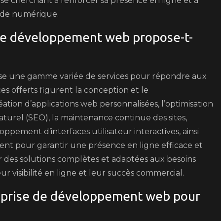
ise cherchant à renforcer sa présence en ligne et à
onde numérique.
 de développement web propose-t-
e une gamme variée de services pour répondre aux
ices offerts figurent la conception et le
tion d’applications web personnalisées, l’optimisation
aturel (SEO), la maintenance continue des sites,
ppement d’interfaces utilisateur interactives, ainsi
nt pour garantir une présence en ligne efficace et
ir des solutions complètes et adaptées aux besoins
ur visibilité en ligne et leur succès commercial.
eprise de développement web pour