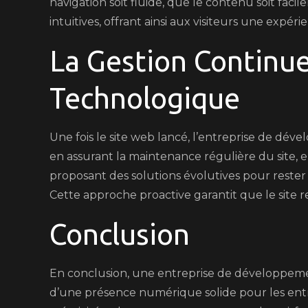
navigation soit fluide, que le contenu soit faci
intuitives, offrant ainsi aux visiteurs une expé
La Gestion Continue
Technologique
Une fois le site web lancé, l’entreprise de d
en assurant la maintenance régulière du site, e
proposant des solutions évolutives pour rester
Cette approche proactive garantit que le site r
Conclusion
En conclusion, une entreprise de développemen
d’une présence numérique solide pour les entre