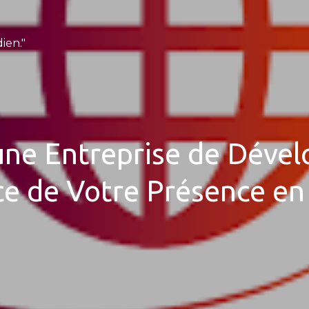
ien."
d’une Entreprise de Dév
ce de Votre Présence en