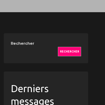
Rechercher
RECHERCHER
ment
Derniers
messages