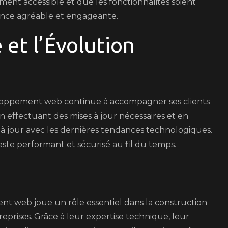
lement accessible et que les fonctionnalités soient
rience agréable et engageante.
 et l’Évolution
éveloppement web continue à accompagner ses clients
n effectuant des mises à jour nécessaires et en
 à jour avec les dernières tendances technologiques.
este performant et sécurisé au fil du temps.
t web joue un rôle essentiel dans la construction
prises. Grâce à leur expertise technique, leur