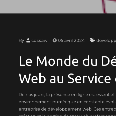
By
cossaw
05 avril 2024
dévelop
Le Monde du D
Web au Service 
De nos jours, la présence en ligne est essenti
environnement numérique en constante évolutio
entreprise de développement web. Ces entrepris