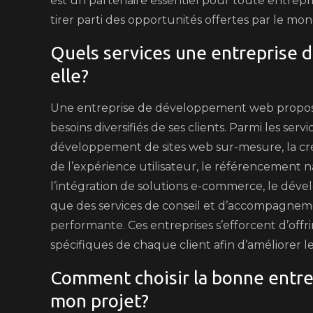
est un partenaire essentiel pour toute entrepr
tirer parti des opportunités offertes par le m
Quels services une entreprise
elle?
Une entreprise de développement web propos
besoins diversifiés de ses clients. Parmi les serv
développement de sites web sur-mesure, la créa
de l’expérience utilisateur, le référencement n
l’intégration de solutions e-commerce, le dévelo
que des services de conseil et d’accompagneme
performante. Ces entreprises s’efforcent d’offr
spécifiques de chaque client afin d’améliorer le
Comment choisir la bonne entr
mon projet?