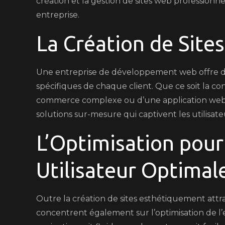
création et la gestion de sites web professionnel
entreprise.
La Création de Sit
Une entreprise de développement web offre de
spécifiques de chaque client. Que ce soit la co
commerce complexe ou d’une application web int
solutions sur-mesure qui captivent les utilisate
L’Optimisation pou
Utilisateur Optimal
Outre la création de sites esthétiquement att
concentrent également sur l’optimisation de l’ex