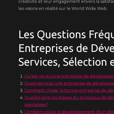
créativité et leur engagement envers la satisfa
les visions en réalité sur le World Wide Web.
Les Questions Fréqu
Entreprises de Dév
Services, Sélection 
Qu’est-ce qu’une entreprise de développ
Quels services une entreprise de développ
Comment choisir la bonne entreprise de 
Quelles sont les étapes du processus de d
spécialisée?
Combien coûte le développement d’un site 