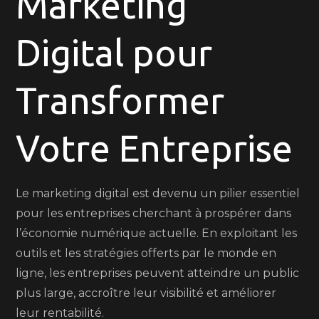
Marketing
Digital
pour
Digital pour
Booster
Votre
Stratégie
Transformer
Commerciale
Votre Entreprise
Le marketing digital est devenu un pilier essentiel
pour les entreprises cherchant à prospérer dans
l’économie numérique actuelle. En exploitant les
outils et les stratégies offerts par le monde en
ligne, les entreprises peuvent atteindre un public
plus large, accroître leur visibilité et améliorer
leur rentabilité.