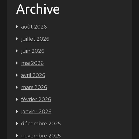
Archive
août 2026
juillet 2026
juin 2026
mai 2026
avril 2026
mars 2026
février 2026
janvier 2026
décembre 2025
novembre 2025